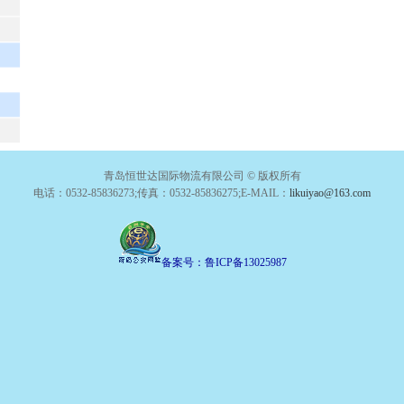
青岛恒世达国际物流有限公司 © 版权所有
电话：0532-85836273;传真：0532-85836275;E-MAIL：
likuiyao@163.com
备案号：鲁ICP备13025987