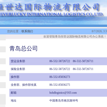
您的位置：
联系我们
8/7/2026, 3:
欢迎登陆青岛恒世达国际物流有限公司办公系统！
青岛总公司
货运业务部
86-532-58726722 86-532-58726711
保险业务部
86-532-58726722 86-532-58726711
操作部
86-532-85836273
业务部、操作部传真
86-532-85836275
邮箱
hshdlogistics@163.com
地址
中国青岛市南京路
98
号