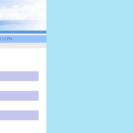
31:22 PM