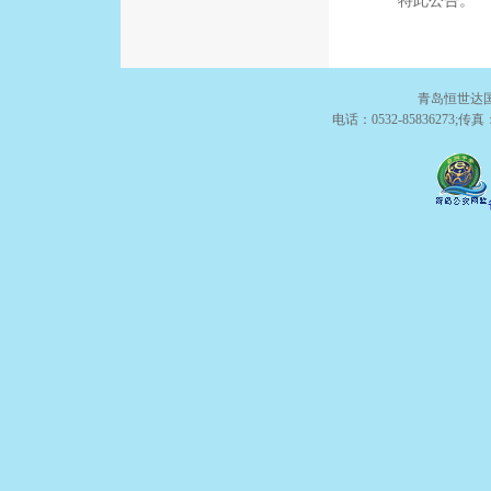
特此公告。
青岛恒世达国
电话：0532-85836273;传真：