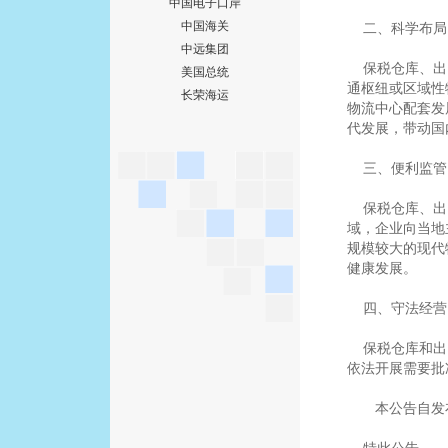
中国电子口岸
中国海关
二、科学布局
中远集团
保税仓库、出
美国总统
通枢纽或区域性
长荣海运
物流中心配套发
代发展，带动国
三、便利监管
保税仓库、出
域，企业向当地
规模较大的现代
健康发展。
四、守法经营
保税仓库和出
依法开展需要批
本公告自发布