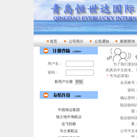
首页
公司简介
公告通知
船期查询
用户名：
为了我们更好的为
的真实中文姓名。
密码：
＊
号为必填项)
新用户注册
会员账号
密码
确认密码
取回密码
中国海运集团
题
瑞士地中海航运
取回密码
达飞轮船
案
马士基航运
公司中文
称