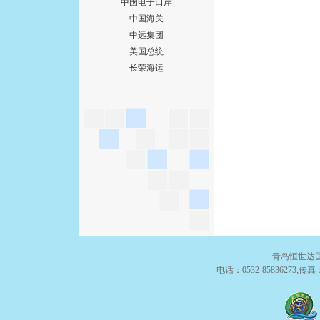
中国电子口岸
中国海关
中远集团
美国总统
长荣海运
青岛恒世达国
电话：0532-85836273;传真：